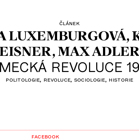
článek
A LUXEMBURGOVÁ
EISNER
MAX ADLE
MECKÁ REVOLUCE 19
politologie
revoluce
sociologie
historie
facebook