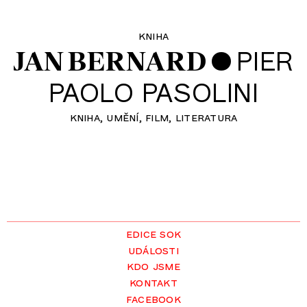
kniha
•
PIER
JAN BERNARD
PAOLO PASOLINI
kniha
umění
film
literatura
edice sok
události
kdo jsme
kontakt
facebook