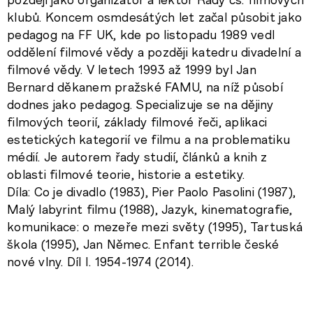
klubů. Koncem osmdesátých let začal působit jako
pedagog na FF UK, kde po listopadu 1989 vedl
oddělení filmové vědy a později katedru divadelní a
filmové vědy. V letech 1993 až 1999 byl Jan
Bernard děkanem pražské FAMU, na níž působí
dodnes jako pedagog. Specializuje se na dějiny
filmových teorií, základy filmové řeči, aplikaci
estetických kategorií ve filmu a na problematiku
médií. Je autorem řady studií, článků a knih z
oblasti filmové teorie, historie a estetiky.
Díla: Co je divadlo (1983), Pier Paolo Pasolini (1987),
Malý labyrint filmu (1988), Jazyk, kinematografie,
komunikace: o mezeře mezi světy (1995), Tartuská
škola (1995), Jan Němec. Enfant terrible české
nové vlny. Díl I. 1954-1974 (2014).