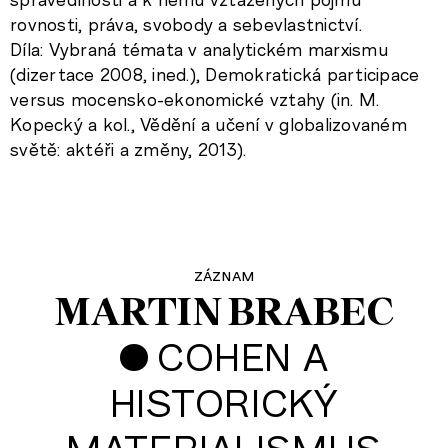
rovnosti, práva, svobody a sebevlastnictví.
Díla: Vybraná témata v analytickém marxismu
(dizertace 2008, ined.), Demokratická participace
versus mocensko-ekonomické vztahy (in. M.
Kopecký a kol., Vědění a učení v globalizovaném
světě: aktéři a změny, 2013).
záznam
MARTIN BRABEC
•
COHEN A
HISTORICKÝ