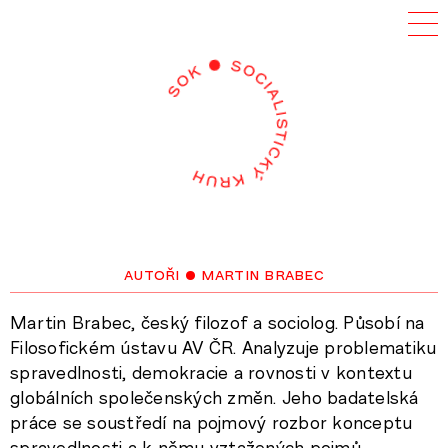
autoři
• martin brabec
Martin Brabec, český filozof a sociolog. Působí na
Filosofickém ústavu AV ČR. Analyzuje problematiku
spravedlnosti, demokracie a rovnosti v kontextu
globálních společenských změn. Jeho badatelská
práce se soustředí na pojmový rozbor konceptu
spravedlnosti a k němu vztažených pojmů