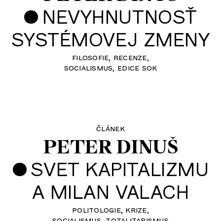
•
NEVYHNUTNOSŤ
SYSTÉMOVEJ ZMENY
filosofie
recenze
socialismus
edice sok
článek
PETER DINUŠ
•
SVET KAPITALIZMU
A MILAN VALACH
politologie
krize
socialismus
totalitarismus