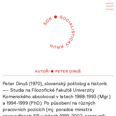
autoři
• peter dinuš
Peter Dinuš (1970), slovenský politolog a historik.
—- Studia na Filozofické fakultě Univerzity
Komenského absolvoval v letech 1988-1993 (Mgr.)
a 1994-1999 (PhD.). Po působení na různých
pracovních pozicích (mj.: poradce ministra
spravedlnosti SR v letech 1999-2002, pracovník