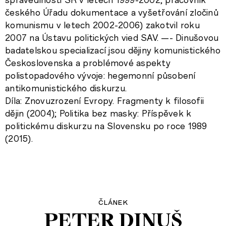
českého Úřadu dokumentace a vyšetřování zločinů
komunismu v letech 2002-2006) zakotvil roku
2007 na Ústavu politických vied SAV. —- Dinušovou
badatelskou specializací jsou dějiny komunistického
Československa a problémové aspekty
polistopadového vývoje: hegemonní působení
antikomunistického diskurzu.
Díla: Znovuzrození Evropy. Fragmenty k filosofii
dějin (2004); Politika bez masky: Příspěvek k
politickému diskurzu na Slovensku po roce 1989
(2015).
článek
PETER DINUŠ