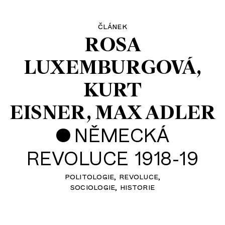
článek
ROSA
LUXEMBURGOVÁ
KURT
EISNER
MAX ADLER
•
NĚMECKÁ
REVOLUCE 1918-19
politologie
revoluce
sociologie
historie