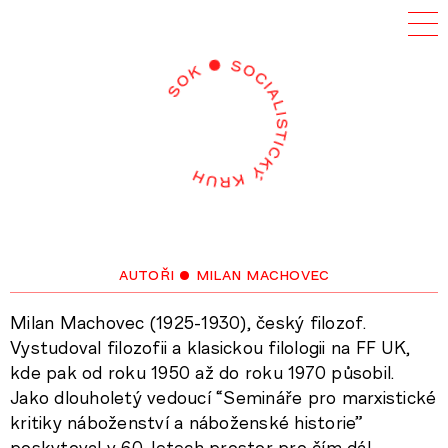
autoři
• milan machovec
Milan Machovec (1925-1930), český filozof.
Vystudoval filozofii a klasickou filologii na FF UK,
kde pak od roku 1950 až do roku 1970 působil.
Jako dlouholetý vedoucí “Semináře pro marxistické
kritiky náboženství a náboženské historie”
poskytoval v 60. letech prostor pro čím dál