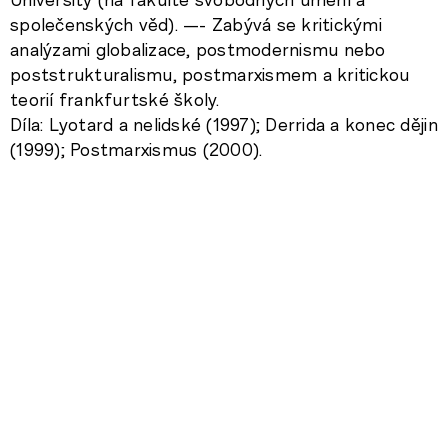
společenských věd). —- Zabývá se kritickými
analýzami globalizace, postmodernismu nebo
poststrukturalismu, postmarxismem a kritickou
teorií frankfurtské školy.
Díla: Lyotard a nelidské (1997); Derrida a konec dějin
(1999); Postmarxismus (2000).