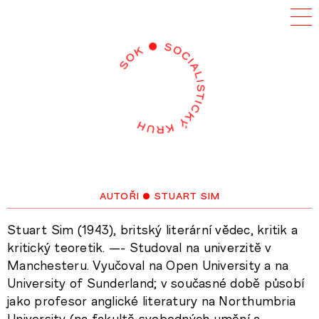
autoři
• stuart sim
Stuart Sim (1943), britský literární vědec, kritik a
kritický teoretik. —- Studoval na univerzitě v
Manchesteru. Vyučoval na Open University a na
University of Sunderland; v současné době působí
jako profesor anglické literatury na Northumbria
University (na fakultě svobodných umění a