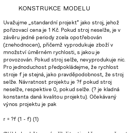
KONSTRUKCE MODELU
Uvažujme „standardní projekt“ jako stroj, jehož
pořizovací cena je 1 Kč. Pokud stroj neselže, je v
závěru jedné periody zcela opotřebován
(znehodnocen), přičemž vyprodukuje zboží v
množství úměrném rychlosti, s jakou je
provozován. Pokud stroj selže, nevyprodukuje nic.
Pro jednoduchost předpokládejme, že rychlost
stroje f je stejná, jako pravděpodobnost, že stroj
selže. Návratnost projektu je ?f pokud stroj
neselže, respektive 0, pokud selže. (? je kladná
konstanta daná kvalitou projektu). Očekávaný
výnos projektu je pak
r = ?f (1 - f) (1)