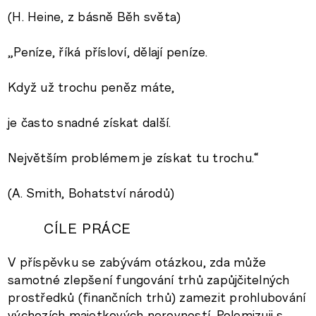
(H. Heine, z básně Běh světa)
„Peníze, říká přísloví, dělají peníze.
Když už trochu peněz máte,
je často snadné získat další.
Největším problémem je získat tu trochu.“
(A. Smith, Bohatství národů)
CÍLE PRÁCE
V příspěvku se zabývám otázkou, zda může
samotné zlepšení fungování trhů zapůjčitelných
prostředků (finančních trhů) zamezit prohlubování
výchozích majetkových nerovností. Polemizuji s