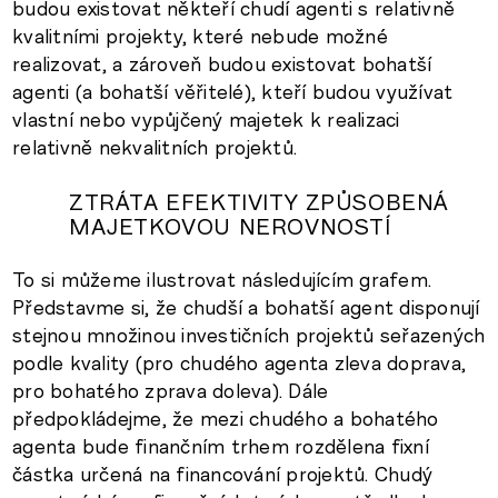
budou existovat někteří chudí agenti s relativně
kvalitními projekty, které nebude možné
realizovat, a zároveň budou existovat bohatší
agenti (a bohatší věřitelé), kteří budou využívat
vlastní nebo vypůjčený majetek k realizaci
relativně nekvalitních projektů.
ZTRÁTA EFEKTIVITY ZPŮSOBENÁ
MAJETKOVOU NEROVNOSTÍ
To si můžeme ilustrovat následujícím grafem.
Představme si, že chudší a bohatší agent disponují
stejnou množinou investičních projektů seřazených
podle kvality (pro chudého agenta zleva doprava,
pro bohatého zprava doleva). Dále
předpokládejme, že mezi chudého a bohatého
agenta bude finančním trhem rozdělena fixní
částka určená na financování projektů. Chudý