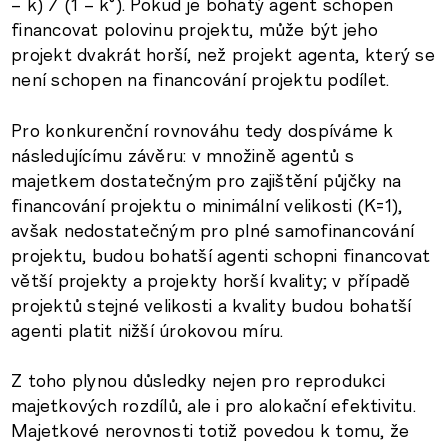
– k) / (1 – k°). Pokud je bohatý agent schopen
financovat polovinu projektu, může být jeho
projekt dvakrát horší, než projekt agenta, který se
není schopen na financování projektu podílet.
Pro konkurenční rovnováhu tedy dospíváme k
následujícímu závěru: v množině agentů s
majetkem dostatečným pro zajištění půjčky na
financování projektu o minimální velikosti (K=1),
avšak nedostatečným pro plné samofinancování
projektu, budou bohatší agenti schopni financovat
větší projekty a projekty horší kvality; v případě
projektů stejné velikosti a kvality budou bohatší
agenti platit nižší úrokovou míru.
Z toho plynou důsledky nejen pro reprodukci
majetkových rozdílů, ale i pro alokační efektivitu.
Majetkové nerovnosti totiž povedou k tomu, že