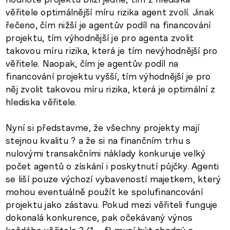
věřitele optimálnější míru rizika agent zvolí. Jinak
řečeno, čím nižší je agentův podíl na financování
projektu, tím výhodnější je pro agenta zvolit
takovou míru rizika, která je tím nevýhodnější pro
věřitele. Naopak, čím je agentův podíl na
financování projektu vyšší, tím výhodnější je pro
něj zvolit takovou míru rizika, která je optimální z
hlediska věřitele.
Nyní si představme, že všechny projekty mají
stejnou kvalitu ? a že si na finančním trhu s
nulovými transakčními náklady konkuruje velký
počet agentů o získání i poskytnutí půjčky. Agenti
se liší pouze výchozí vybaveností majetkem, který
mohou eventuálně použít ke spolufinancování
projektu jako zástavu. Pokud mezi věřiteli funguje
dokonalá konkurence, pak očekávaný výnos