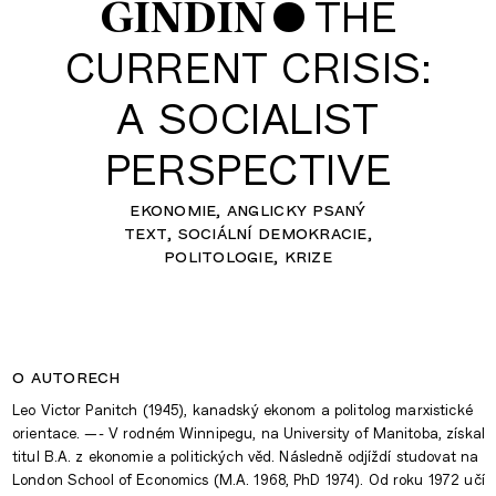
•
THE
GINDIN
CURRENT CRISIS:
A SOCIALIST
PERSPECTIVE
ekonomie
anglicky psaný
text
sociální demokracie
politologie
krize
o autorech
Leo Victor Panitch (1945), kanadský ekonom a politolog marxistické
orientace. —- V rodném Winnipegu, na University of Manitoba, získal
titul B.A. z ekonomie a politických věd. Následně odjíždí studovat na
London School of Economics (M.A. 1968, PhD 1974). Od roku 1972 učí