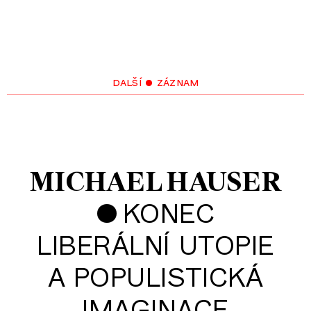
další • záznam
MICHAEL HAUSER
•
KONEC
LIBERÁLNÍ UTOPIE
A POPULISTICKÁ
IMAGINACE