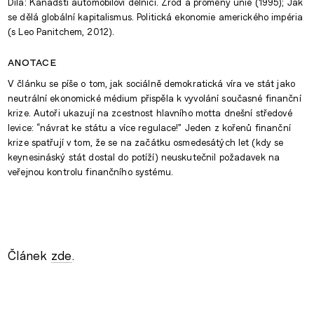
Díla: Kanadští automobiloví dělníci. Zrod a proměny unie (1995); Jak
se dělá globální kapitalismus. Politická ekonomie amerického impéria
(s Leo Panitchem, 2012).
anotace
V článku se píše o tom, jak sociálně demokratická víra ve stát jako
neutrální ekonomické médium přispěla k vyvolání současné finanční
krize. Autoři ukazují na zcestnost hlavního motta dnešní středové
levice: “návrat ke státu a více regulace!” Jeden z kořenů finanční
krize spatřují v tom, že se na začátku osmedesátých let (kdy se
keynesináský stát dostal do potíží) neuskutečnil požadavek na
veřejnou kontrolu finančního systému.
Článek
zde
.