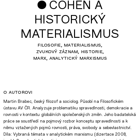
•
COHEN A
HISTORICKÝ
MATERIALISMUS
filosofie
materialismus
zvukový záznam
historie
marx
analytický marxismus
o autorovi
Martin Brabec, český filozof a sociolog. Působí na Filosofickém
ústavu AV ČR. Analyzuje problematiku spravedlnosti, demokracie a
rovnosti v kontextu globálních společenských změn. Jeho badatelská
práce se soustředí na pojmový rozbor konceptu spravedlnosti a k
němu vztažených pojmů rovnosti, práva, svobody a sebevlastnictví.
Díla: Vybraná témata v analytickém marxismu (dizertace 2008,