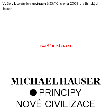
Vyšlo v Literárních novinách č.33/10. srpna 2009 a v Britských
listech.
další • záznam
MICHAEL HAUSER
•
PRINCIPY
NOVÉ CIVILIZACE