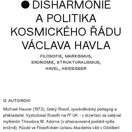
•
DISHARMONIE
A POLITIKA
KOSMICKÉHO ŘÁDU
VÁCLAVA HAVLA
filosofie
marxismus
ekonomie
strukturalismus
havel
heidegger
o autorovi
Michael Hauser (1972), český filosof, vysokoškolský pedagog a
překladatel. Vystudoval filosofii na FF UK - v dizertaci se zabýval
myšlením Theodora W. Adorna (v přepracované podobě vyšla
knižně). Působí ve Filosofickém ústavu Akademie věd v Oddělení