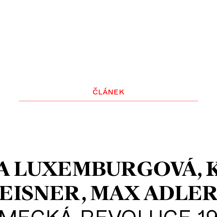
článek
A LUXEMBURGOVÁ
EISNER
MAX ADLE