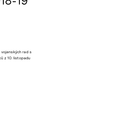
18-19
 vojenských rad s
ů z 10. listopadu