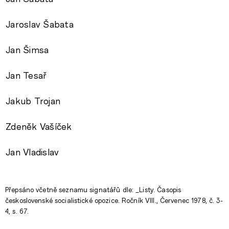
Jaroslav Šabata
Jan Šimsa
Jan Tesař
Jakub Trojan
Zdeněk Vašíček
Jan Vladislav
Přepsáno včetně seznamu signatářů dle: _Listy. Časopis
československé socialistické opozice. Ročník VIII., Červenec 1978, č. 3-
4, s. 67.