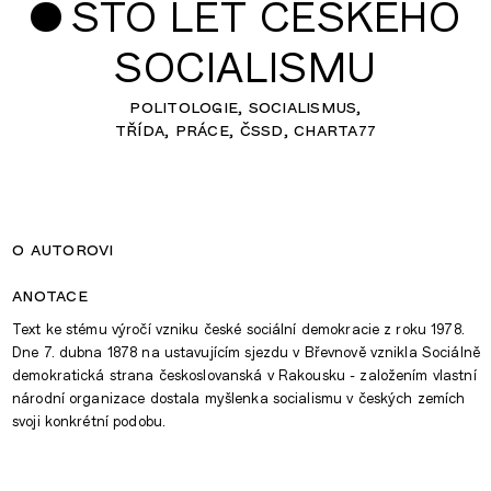
•
STO LET ČESKÉHO
SOCIALISMU
politologie
socialismus
třída
práce
čssd
charta77
o autorovi
anotace
Text ke stému výročí vzniku české sociální demokracie z roku 1978.
Dne 7. dubna 1878 na ustavujícím sjezdu v Břevnově vznikla Sociálně
demokratická strana českoslovanská v Rakousku - založením vlastní
národní organizace dostala myšlenka socialismu v českých zemích
svoji konkrétní podobu.