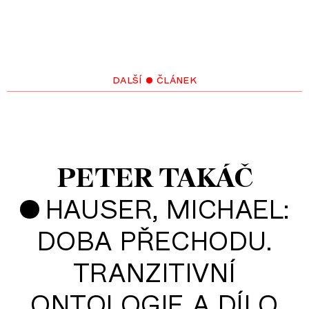
další • článek
PETER TAKÁČ
•
HAUSER, MICHAEL:
DOBA PŘECHODU.
TRANZITIVNÍ
ONTOLOGIE A DÍLO