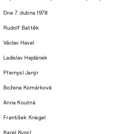
Dne 7. dubna 1978
Rudolf Battěk
Václav Havel
Ladislav Hejdánek
Přemysl Janýr
Božena Komárková
Anna Koutná
František Kriegel
Karel Kyncl