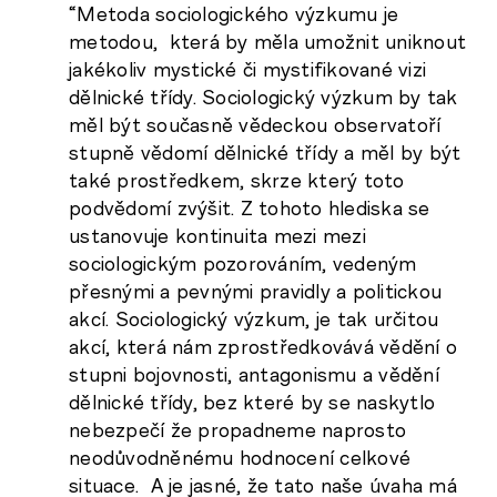
“Metoda sociologického výzkumu je
metodou, která by měla umožnit uniknout
jakékoliv mystické či mystifikované vizi
dělnické třídy. Sociologický výzkum by tak
měl být současně vědeckou observatoří
stupně vědomí dělnické třídy a měl by být
také prostředkem, skrze který toto
podvědomí zvýšit. Z tohoto hlediska se
ustanovuje kontinuita mezi mezi
sociologickým pozorováním, vedeným
přesnými a pevnými pravidly a politickou
akcí. Sociologický výzkum, je tak určitou
akcí, která nám zprostředkovává vědění o
stupni bojovnosti, antagonismu a vědění
dělnické třídy, bez které by se naskytlo
nebezpečí že propadneme naprosto
neodůvodněnému hodnocení celkové
situace. A je jasné, že tato naše úvaha má