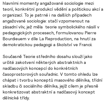
hlavními momenty angažované sociologie mezi
teorií, konkrétní produkcí vědění a politickou akcí a
organizací. To je patrné i na dalších případech
angažované sociologie: stačí vzpomenout na
zásadní vliv, jež měla teorie symbolického násilí v
pedagogických procesech, formulovanou Pierre
Bourdieuem v díle La Reproduction, na hnutí za
demokratickou pedagogii a školství ve Francii.
Současně Teorie středního dosahu slouží jako
určité zakotvení některých abstraktních a
nadčasových koncepcí do konkrétních
časoprostorových souřadnic. V tomto ohledu lze
chápat i tvorbu konceptů masového dělníka, třídní
skladbu či sociálního dělníka, jejíž cílem je přesně
konkretizovat abstraktní a nadčasový koncept
dělnické třídy.