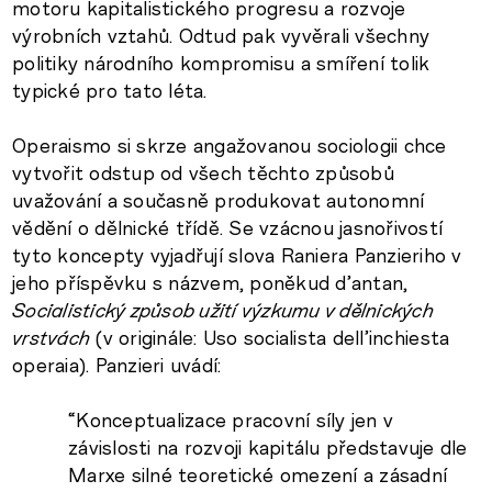
motoru kapitalistického progresu a rozvoje
výrobních vztahů. Odtud pak vyvěrali všechny
politiky národního kompromisu a smíření tolik
typické pro tato léta.
Operaismo si skrze angažovanou sociologii chce
vytvořit odstup od všech těchto způsobů
uvažování a současně produkovat autonomní
vědění o dělnické třídě. Se vzácnou jasnořivostí
tyto koncepty vyjadřují slova Raniera Panzieriho v
jeho příspěvku s názvem, poněkud d’antan,
Socialistický způsob užití výzkumu v dělnických
vrstvách
(v originále: Uso socialista dell’inchiesta
operaia). Panzieri uvádí:
“Konceptualizace pracovní síly jen v
závislosti na rozvoji kapitálu představuje dle
Marxe silné teoretické omezení a zásadní