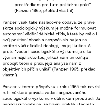
prostředkem pro tuto politickou práci”.
(Panzieri 1965, překlad vlastní)
Panzieri však také následovně dodává, že právě
skrze sociologický výzkum je možné formulovat
autonomní vědění dělnické třídy, které by mělo i
svůj pozitivní obsah a nespočívalo by jen na
antitezi vůči oficiální ideologii, na její kritice. A
proto “vedení sociologického výzkumu je o to
významnější aktivitou, jelikož nám umožňuje
propojit teorii s praxí, jejíž analýza nám z
objektivních příčin uniká” (Panzieri 1965, překlad
vlastní).
Panzieri v tomto příspěvku z roku 1965 tak navrhl
roli i některé pravidla vedení angažovaného
sociologického výzkumu v dělnickém prostředí. Je
neoddiskutovatelné, že hlavní praktik i teoretik