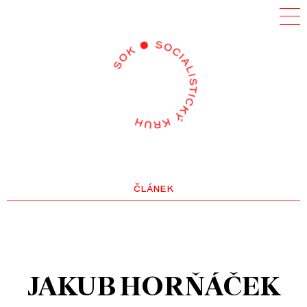
článek
JAKUB HORŇÁČEK