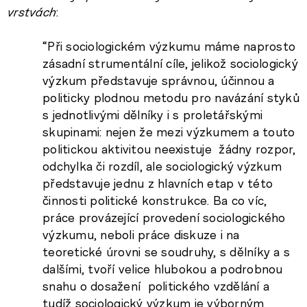
vrstvách
:
“Při sociologickém výzkumu máme naprosto
zásadní strumentální cíle, jelikož sociologický
výzkum představuje správnou, účinnou a
politicky plodnou metodu pro navázání styků
s jednotlivými dělníky i s proletářskými
skupinami: nejen že mezi výzkumem a touto
politickou aktivitou neexistuje žádny rozpor,
odchylka či rozdíl, ale sociologický výzkum
představuje jednu z hlavních etap v této
činnosti politické konstrukce. Ba co víc,
práce provázející provedení sociologického
výzkumu, neboli práce diskuze i na
teoretické úrovni se soudruhy, s dělníky a s
dalšími, tvoří velice hlubokou a podrobnou
snahu o dosažení politického vzdělání a
tudíž sociologický výzkum je výborným