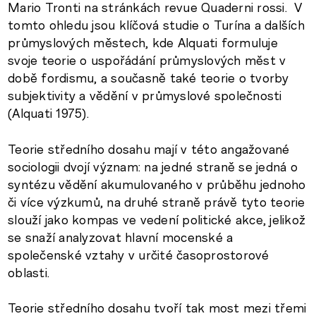
Mario Tronti na stránkách revue Quaderni rossi. V
tomto ohledu jsou klíčová studie o Turína a dalších
průmyslových městech, kde Alquati formuluje
svoje teorie o uspořádání průmyslových měst v
době fordismu, a současně také teorie o tvorby
subjektivity a vědění v průmyslové společnosti
(Alquati 1975).
Teorie středního dosahu mají v této angažované
sociologii dvojí význam: na jedné straně se jedná o
syntézu vědění akumulovaného v průběhu jednoho
či více výzkumů, na druhé straně právě tyto teorie
slouží jako kompas ve vedení politické akce, jelikož
se snaží analyzovat hlavní mocenské a
společenské vztahy v určité časoprostorové
oblasti.
Teorie středního dosahu tvoří tak most mezi třemi