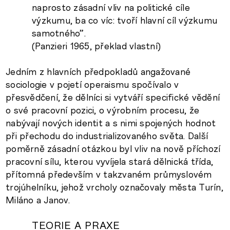
naprosto zásadní vliv na politické cíle
výzkumu, ba co víc: tvoří hlavní cíl výzkumu
samotného”.
(Panzieri 1965, překlad vlastní)
Jedním z hlavních předpokladů angažované
sociologie v pojetí operaismu spočívalo v
přesvědčení, že dělníci si vytváří specifické vědění
o své pracovní pozici, o výrobním procesu, že
nabývají nových identit a s nimi spojených hodnot
při přechodu do industrializovaného světa. Další
poměrně zásadní otázkou byl vliv na nově příchozí
pracovní sílu, kterou vyvíjela stará dělnická třída,
přítomná především v takzvaném průmyslovém
trojúhelníku, jehož vrcholy označovaly města Turín,
Miláno a Janov.
TEORIE A PRAXE