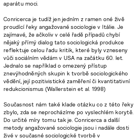
aparátu moci.
Conricerca je tudíž jen jedním z ramen oné živě
proudící řeky angažované sociologie v Itálie. Je
zajímavé, že ačkoliv v celé řadě případů chybí
nějaký přímý dialog tato sociologická produkce
reflektuje celou řadu kritik, které byly vzneseny
vůči sociálním vědám v USA na začátku 60. let.
Jednalo se například o omezený přístup
znevýhodněných skupin k tvorbě sociologického
vědění, její pozitivistické zaměření či kvantitativní
redukcionismus (Wallerstein et al. 1998)
Současnost nám také klade otázku co z této řeky
zbylo, zda se neprocházíme po vyslechlém korytě.
Do určité míry tomu tak je. Conricerca a další
metody angažované sociologie jsou i nadále dosti
živé v současné sociologické tvorbě v