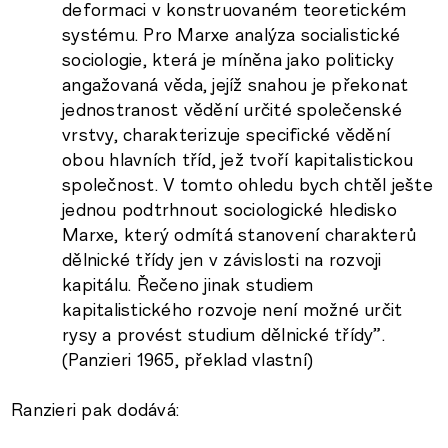
deformaci v konstruovaném teoretickém
systému. Pro Marxe analýza socialistické
sociologie, která je míněna jako politicky
angažovaná věda, jejíž snahou je překonat
jednostranost vědění určité společenské
vrstvy, charakterizuje specifické vědění
obou hlavních tříd, jež tvoří kapitalistickou
společnost. V tomto ohledu bych chtěl ješte
jednou podtrhnout sociologické hledisko
Marxe, který odmítá stanovení charakterů
dělnické třídy jen v závislosti na rozvoji
kapitálu. Řečeno jinak studiem
kapitalistického rozvoje není možné určit
rysy a provést studium dělnické třídy”.
(Panzieri 1965, překlad vlastní)
Ranzieri pak dodává: