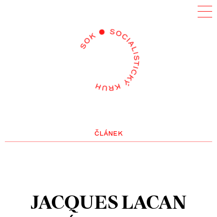
článek
JACQUES LACAN