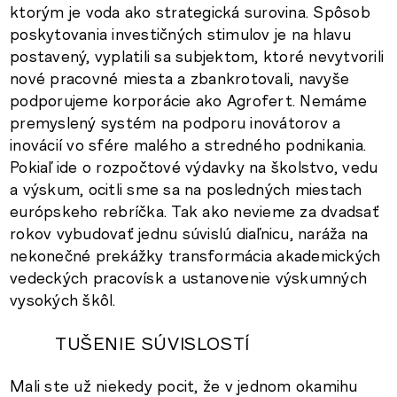
ktorým je voda ako strategická surovina. Spôsob
poskytovania investičných stimulov je na hlavu
postavený, vyplatili sa subjektom, ktoré nevytvorili
nové pracovné miesta a zbankrotovali, navyše
podporujeme korporácie ako Agrofert. Nemáme
premyslený systém na podporu inovátorov a
inovácií vo sfére malého a stredného podnikania.
Pokiaľ ide o rozpočtové výdavky na školstvo, vedu
a výskum, ocitli sme sa na posledných miestach
európskeho rebríčka. Tak ako nevieme za dvadsať
rokov vybudovať jednu súvislú diaľnicu, naráža na
nekonečné prekážky transformácia akademických
vedeckých pracovísk a ustanovenie výskumných
vysokých škôl.
TUŠENIE SÚVISLOSTÍ
Mali ste už niekedy pocit, že v jednom okamihu