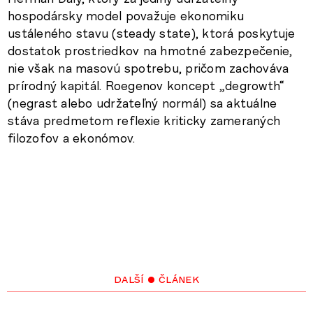
hospodársky model považuje ekonomiku
ustáleného stavu (steady state), ktorá poskytuje
dostatok prostriedkov na hmotné zabezpečenie,
nie však na masovú spotrebu, pričom zachováva
prírodný kapitál. Roegenov koncept „degrowth“
(negrast alebo udržateľný normál) sa aktuálne
stáva predmetom reflexie kriticky zameraných
filozofov a ekonómov.
další • článek