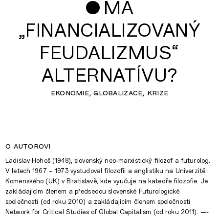
•
MÁ
„FINANCIALIZOVANÝ
FEUDALIZMUS“
ALTERNATÍVU?
ekonomie
globalizace
krize
o autorovi
Ladislav Hohoš (1948), slovenský neo-marxistický filozof a futurolog.
V letech 1967 – 1973 vystudoval filozofii a anglistiku na Univerzitě
Komenského (UK) v Bratislavě, kde vyučuje na katedře filozofie. Je
zakládajícím členem a předsedou slovenské Futurologické
společnosti (od roku 2010) a zakládajícím členem společnosti
Network for Critical Studies of Global Capitalism (od roku 2011). —-