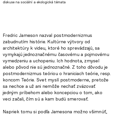
diskuse na sociální a ekologická témata
Fredric Jameson nazval postmodernizmus
zabudnutím histórie. Kultúrne výtvory od
architektúry k videu, ktoré ho sprevádzajú, sa
vymykajú jednoznačnému časovému a pojmovému
vymedzeniu a uchopeniu. Ich hodnota, zmysel
alebo pôvod nie sú jednoznačné. Z toho dôvodu je
postmodernizmus teóriou o hraniciach teórie, resp.
koncom Teórie. Svet myslí postmoderne, pretože
sa nechce a už ani nemôže nechať zväzovať
jedným príbehom alebo koncepciou o tom, ako
veci začali, čím sú a kam budú smerovať.
Napriek tomu si podľa Jamesona možno všimnúť,