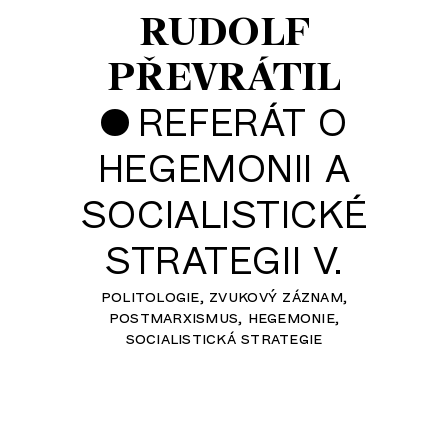
RUDOLF
PŘEVRÁTIL
•
REFERÁT O
HEGEMONII A
SOCIALISTICKÉ
STRATEGII V.
politologie
zvukový záznam
postmarxismus
hegemonie
socialistická strategie