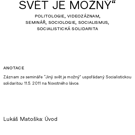
SVĚT JE MOŽNÝ“
politologie
videozáznam
seminář
sociologie
socialismus
socialistická solidarita
anotace
Záznam ze semináře “Jiný svět je možný” uspořádaný Socialistickou
solidaritou 11.5. 2011 na Novotného lávce.
Lukáš Matoška: Úvod