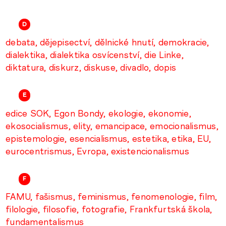
D
debata
dějepisectví
dělnické hnutí
demokracie
dialektika
dialektika osvícenství
die Linke
diktatura
diskurz
diskuse
divadlo
dopis
E
edice SOK
Egon Bondy
ekologie
ekonomie
ekosocialismus
elity
emancipace
emocionalismus
epistemologie
esencialismus
estetika
etika
EU
eurocentrismus
Evropa
existencionalismus
F
FAMU
fašismus
feminismus
fenomenologie
film
filologie
filosofie
fotografie
Frankfurtská škola
fundamentalismus