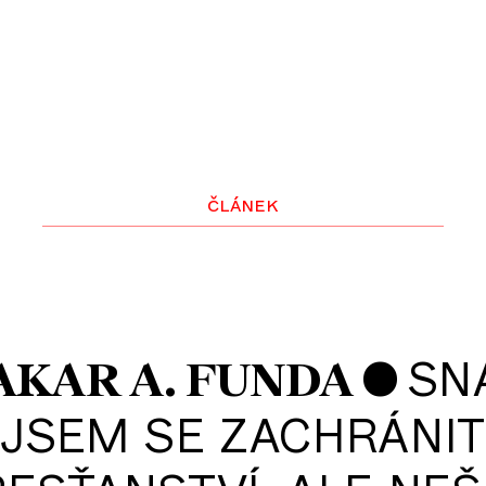
článek
•
SN
AKAR A. FUNDA
JSEM SE ZACHRÁNIT