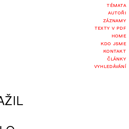
témata
autoři
záznamy
texty v pdf
home
kdo jsme
kontakt
články
vyhledávání
AŽIL