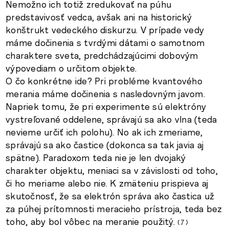
Nemožno ich totiž zredukovať na púhu
predstavivosť vedca, avšak ani na historický
konštrukt vedeckého diskurzu. V prípade vedy
máme dočinenia s tvrdými dátami o samotnom
charaktere sveta, predchádzajúcimi dobovým
výpovediam o určitom objekte.
O čo konkrétne ide? Pri probléme kvantového
merania máme dočinenia s nasledovným javom.
Napriek tomu, že pri experimente sú elektróny
vystreľované oddelene, správajú sa ako vlna (teda
nevieme určiť ich polohu). No ak ich zmeriame,
správajú sa ako častice (dokonca sa tak javia aj
spätne). Paradoxom teda nie je len dvojaký
charakter objektu, meniaci sa v závislosti od toho,
či ho meriame alebo nie. K zmäteniu prispieva aj
skutočnosť, že sa elektrón správa ako častica už
za púhej prítomnosti meracieho prístroja, teda bez
toho, aby bol vôbec na meranie použitý.
7