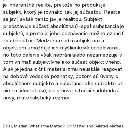
je inherentné realite, pretože ho produkuje
subjekt, ktorý je rovnako tak jej súčasťou. Realita
sa javí, avšak tento jav je realitou. Subjekt
predstavuje súčasť absolútna (Hegel: substancia je
subjekt), a preto je jeho poznávanie možné označiť
za absolútne. Medzera medzi subjektom a
objektom umožňuje ich myšlienkové oddeľovanie,
no toto delenie však nebráni alebo nezamedzuje v
tom vnímať subjektívne ako súčasť objektívneho.
A ak je jedna z čŕt materializmu neustále reagovať
na dobové vedecké poznatky, potom sú úvahy o
absolútnom subjekte a substancii ako subjekte už
nie len idealistické, ale v novej situácii nadobúdajú
nový, materialistický rozmer.
Dolar, Mladen, What’s the Matter?: On Matter and Related Matters,