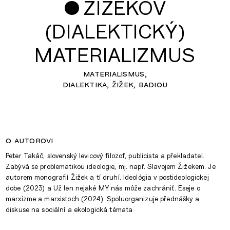
•
ŽIŽEKOV
(DIALEKTICKÝ)
MATERIALIZMUS
materialismus
dialektika
žižek
badiou
o autorovi
Peter Takáč, slovenský levicový filozof, publicista a překladatel.
Zabývá se problematikou ideologie, mj. např. Slavojem Žižekem. Je
autorem monografií Žižek a tí druhí. Ideológia v postideologickej
dobe (2023) a Už len nejaké MY nás môže zachrániť. Eseje o
marxizme a marxistoch (2024). Spoluorganizuje přednášky a
diskuse na sociální a ekologická témata