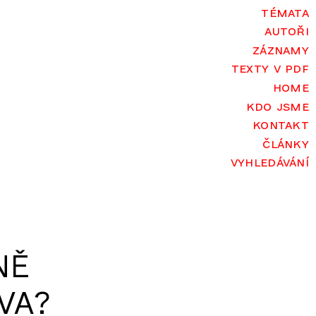
témata
autoři
záznamy
texty v pdf
home
kdo jsme
kontakt
články
vyhledávání
NĚ
VA?