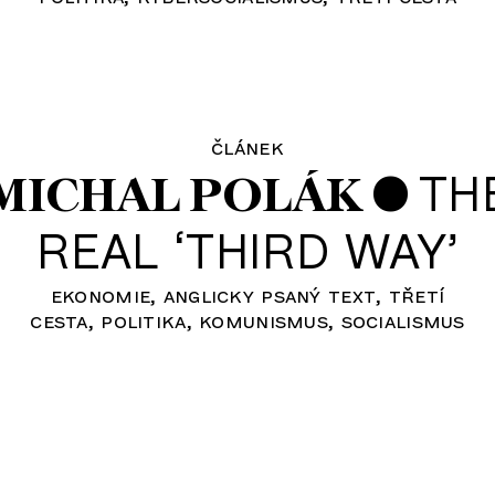
článek
•
TH
MICHAL POLÁK
REAL ‘THIRD WAY’
ekonomie
anglicky psaný text
třetí
cesta
politika
komunismus
socialismus