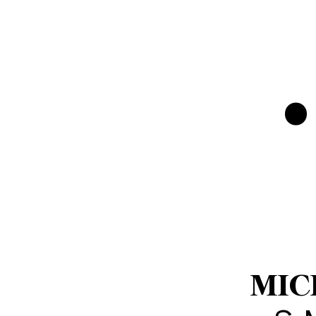
•
MIC