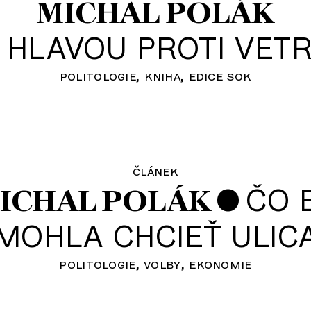
MICHAL POLÁK
•
HLAVOU PROTI VET
politologie
kniha
edice sok
článek
•
ČO 
ICHAL POLÁK
MOHLA CHCIEŤ ULIC
politologie
volby
ekonomie