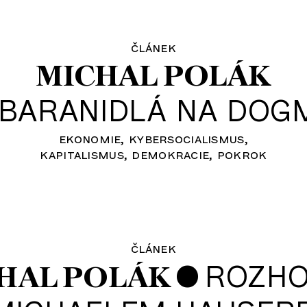
článek
MICHAL POLÁK
BARANIDLÁ NA DOG
ekonomie
kybersocialismus
kapitalismus
demokracie
pokrok
článek
•
ROZH
HAL POLÁK