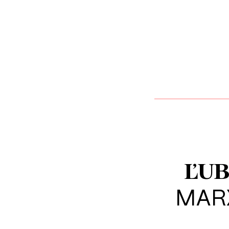
ĽUB
MAR