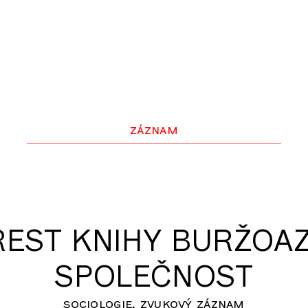
záznam
ŘEST KNIHY BURŽOAZ
SPOLEČNOST
sociologie
zvukový záznam