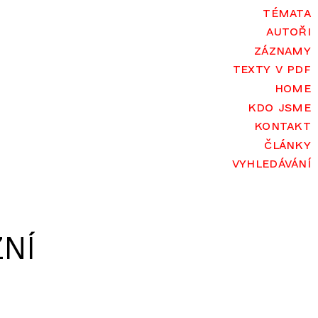
témata
autoři
záznamy
texty v pdf
home
kdo jsme
kontakt
články
vyhledávání
NÍ