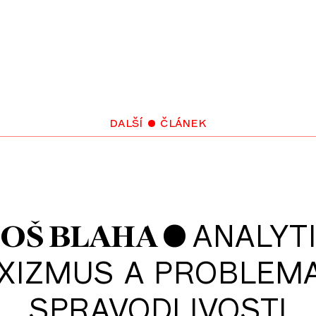
další • článek
•
ANALYT
OŠ BLAHA
XIZMUS A PROBLEMA
SPRAVODLIVOSTI