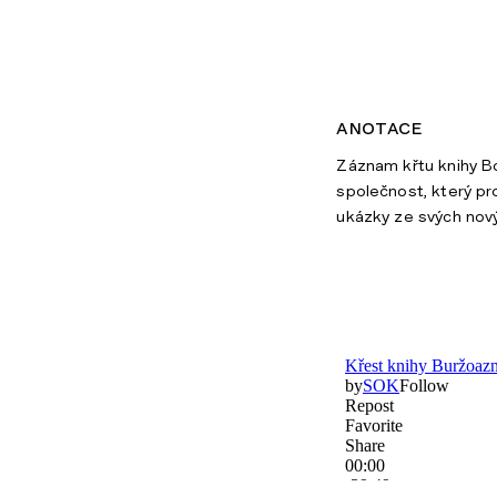
anotace
Záznam křtu knihy B
společnost, který pr
ukázky ze svých nový