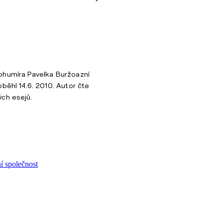
ohumíra Pavelka Buržoazní
oběhl 14.6. 2010. Autor čte
ch esejů.