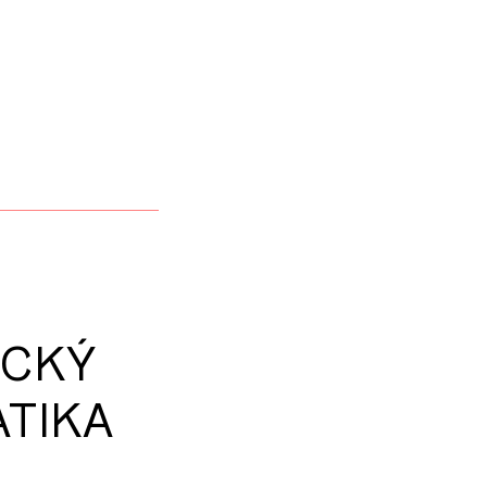
ICKÝ
TIKA