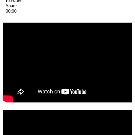
https://www.youtube.com/watch?v=w8uVieYFsTQ