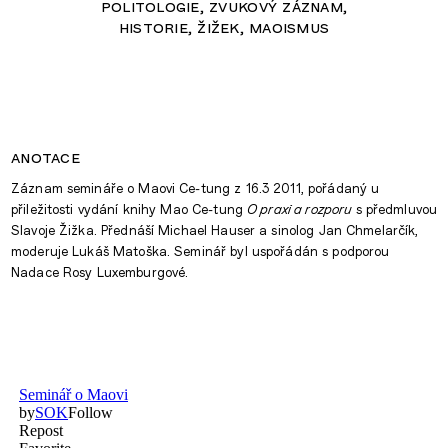
politologie
zvukový záznam
historie
žižek
maoismus
anotace
Záznam semináře o Maovi Ce-tung z 16.3 2011, pořádaný u
přiležitosti vydání knihy Mao Ce-tung
O praxi a rozporu
s předmluvou
Slavoje Žižka. Přednáší Michael Hauser a sinolog Jan Chmelarčík,
moderuje Lukáš Matoška. Seminář byl uspořádán s podporou
Nadace Rosy Luxemburgové.