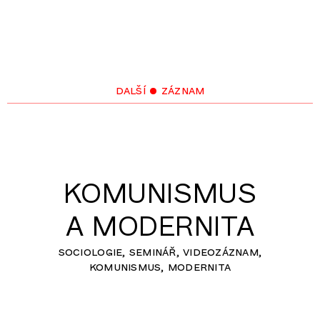
další • záznam
KOMUNISMUS
A MODERNITA
sociologie
seminář
videozáznam
komunismus
modernita