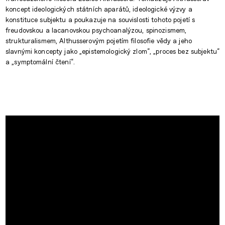
koncept ideologických státních aparátů, ideologické výzvy a
konstituce subjektu a poukazuje na souvislosti tohoto pojetí s
freudovskou a lacanovskou psychoanalýzou, spinozismem,
strukturalismem, Althusserovým pojetím filosofie vědy a jeho
slavnými koncepty jako „epistemologický zlom“, „proces bez subjektu“
a „symptomální čtení“.