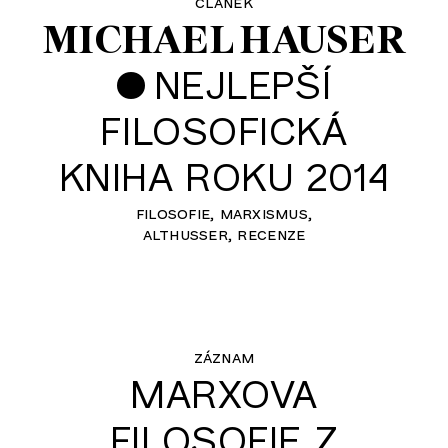
článek
MICHAEL HAUSER
•
NEJLEPŠÍ
FILOSOFICKÁ
KNIHA ROKU 2014
filosofie
marxismus
althusser
recenze
záznam
MARXOVA
FILOSOFIE Z