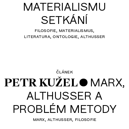
MATERIALISMU
SETKÁNÍ
filosofie
materialismus
literatura
ontologie
althusser
článek
•
MARX,
PETR KUŽEL
ALTHUSSER A
PROBLÉM METODY
marx
althusser
filosofie