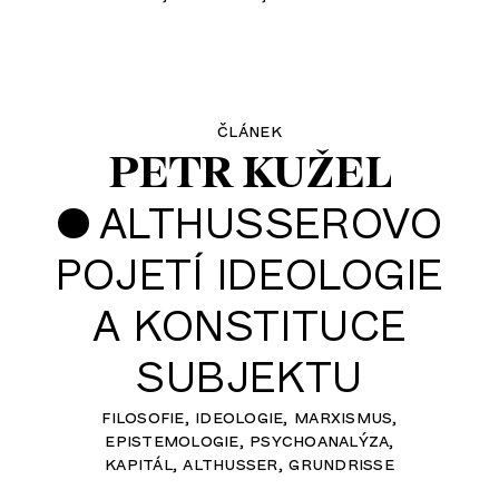
článek
PETR KUŽEL
•
ALTHUSSEROVO
POJETÍ IDEOLOGIE
A KONSTITUCE
SUBJEKTU
filosofie
ideologie
marxismus
epistemologie
psychoanalýza
kapitál
althusser
grundrisse