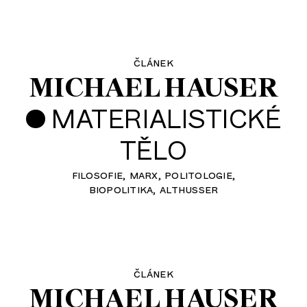
článek
MICHAEL HAUSER
•
MATERIALISTICKÉ
TĚLO
filosofie
marx
politologie
biopolitika
althusser
článek
MICHAEL HAUSER