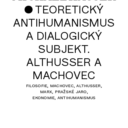
•
TEORETICKÝ
ANTIHUMANISMUS
A DIALOGICKÝ
SUBJEKT.
ALTHUSSER A
MACHOVEC
filosofie
machovec
althusser
marx
pražské jaro
ekonomie
antihumanismus