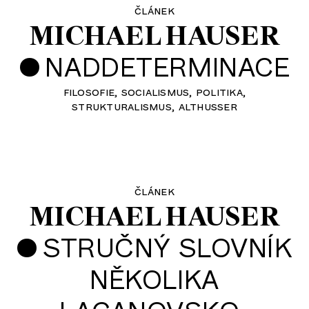
článek
MICHAEL HAUSER
•
NADDETERMINACE
filosofie
socialismus
politika
strukturalismus
althusser
článek
MICHAEL HAUSER
•
STRUČNÝ SLOVNÍK
NĚKOLIKA