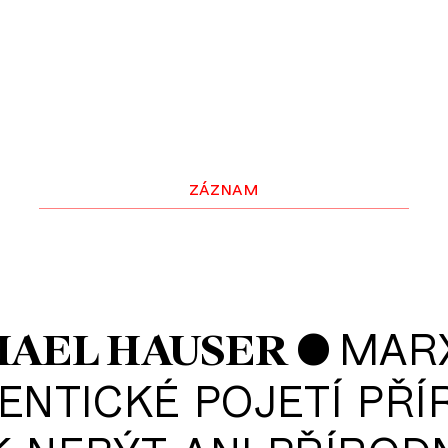
záznam
•
MAR
HAEL HAUSER
ENTICKÉ POJETÍ PŘÍ