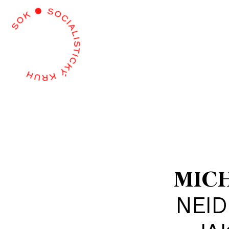
MIC
NEID