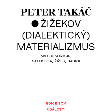
PETER TAKÁČ
•
ŽIŽEKOV
(DIALEKTICKÝ)
MATERIALIZMUS
materialismus
dialektika
žižek
badiou
edice sok
události