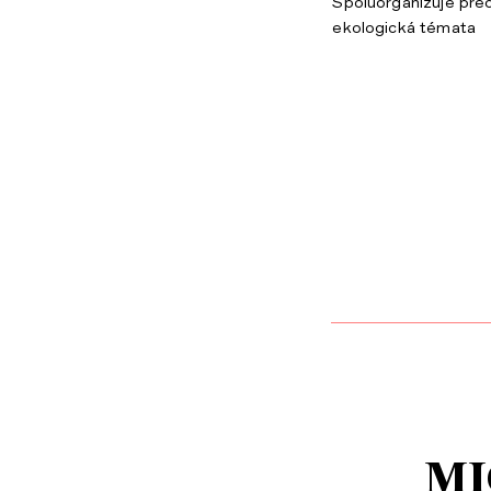
Spoluorganizuje před
ekologická témata
MI