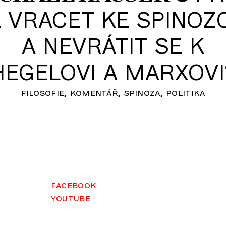
 VRACET KE SPINOZ
A NEVRÁTIT SE K
HEGELOVI A MARXOVI
filosofie
komentář
spinoza
politika
facebook
youtube