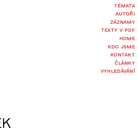
témata
autoři
záznamy
texty v pdf
home
kdo jsme
kontakt
články
vyhledávání
EK