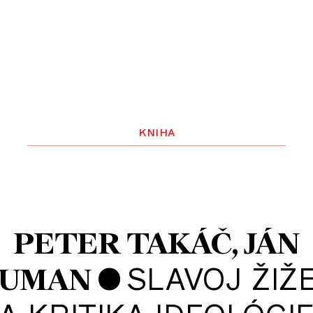
kniha
PETER TAKÁČ
JÁN
•
SLAVOJ ŽIŽ
UMAN