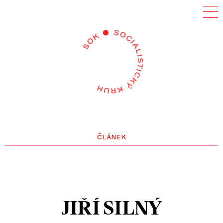
článek
JIŘÍ SILNÝ