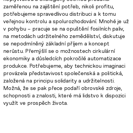
zaměřenou na zajištění potřeb, nikoli profitu,
potřebujeme spravedlivou distribuci a k tomu
veřejnou kontrolu a spolurozhodování. Mnohé je už
v pohybu – pracuje se na opuštění fosilních paliv,
na metodách udržitelného zemědělství, diskutuje
se nepodmíněný základní příjem a koncept
nerůstu. Přemýšlí se o možnostech cirkulární
ekonomiky a důsledcích pokročilé automatizace
produkce. Potřebujeme, aby technickou imaginaci
provázela představivost společenská a politická,
založená na principu solidarity a udržitelnosti.
Možná, že se pak přece podaří obrovské zdroje,
schopnosti a znalosti, které má lidstvo k dispozici
využít ve prospěch života.