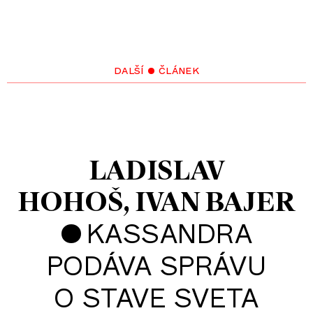
další • článek
LADISLAV
HOHOŠ
IVAN BAJER
•
KASSANDRA
PODÁVA SPRÁVU
O STAVE SVETA