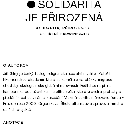
•
SOLIDARITA
JE PŘIROZENÁ
solidarita
přirozenost
sociální darwinismus
o autorovi
Jiří Silný je český teolog, religionista, sociální myslitel. Založil
Ekumenickou akademii, která se zaměřuje na otázky migrace,
chudoby, ekologie nebo globální nerovnosti. Podílel se např. na
kampani za oddlužení zemí třetího světa, která vrcholila protesty a
předáním petice v rámci zasedání Mezinárodního měnového fondu v
Praze v roce 2000. Organizoval Školu alternativ a spravoval mnoho
dalších projektů.
anotace