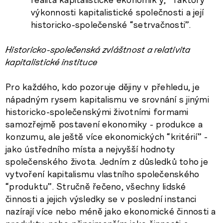
výkonnosti kapitalistické společnosti a její
historicko-společenské “setrvačnosti”.
Historicko-společenská zvláštnost a relativita
kapitalistické instituce
Pro každého, kdo pozoruje dějiny v přehledu, je
nápadným rysem kapitalismu ve srovnání s jinými
historicko-společenskými životními formami
samozřejmě postavení ekonomiky - produkce a
konzumu, ale ještě více ekonomických “kritérií” -
jako ústředního místa a nejvyšší hodnoty
společenského života. Jedním z důsledků toho je
vytvoření kapitalismu vlastního společenského
“produktu”. Stručně řečeno, všechny lidské
činnosti a jejich výsledky se v poslední instanci
nazírají více nebo méně jako ekonomické činnosti a