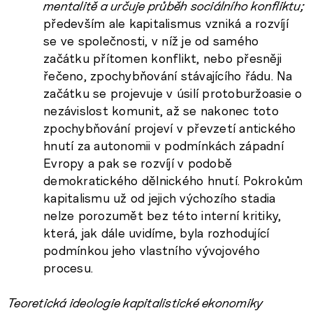
mentalitě a určuje průběh sociálního konfliktu;
především ale kapitalismus vzniká a rozvíjí
se ve společnosti, v níž je od samého
začátku přítomen konflikt, nebo přesněji
řečeno, zpochybňování stávajícího řádu. Na
začátku se projevuje v úsilí protoburžoasie o
nezávislost komunit, až se nakonec toto
zpochybňování projeví v převzetí antického
hnutí za autonomii v podmínkách západní
Evropy a pak se rozvíjí v podobě
demokratického dělnického hnutí. Pokrokům
kapitalismu už od jejich výchozího stadia
nelze porozumět bez této interní kritiky,
která, jak dále uvidíme, byla rozhodující
podmínkou jeho vlastního vývojového
procesu.
Teoretická ideologie kapitalistické ekonomiky