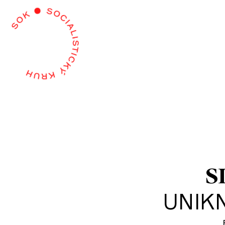
S
UNIK