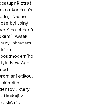
ostupně ztratil
ckou kariéru (s
hodu). Keane
tože byl „plný
většina občanů
rokem“. Avšak
brazy: obrazem
dního
m postmoderního
 stylu New Age,
i od
omisní etikou,
 blábolí o
dentovi, který
 tleskají v
skličující