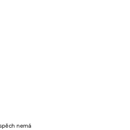
 úspěch nemá