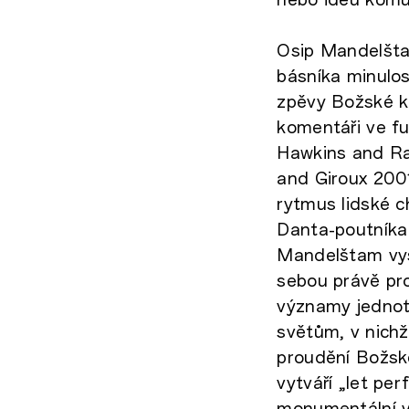
Osip Mandelšta
básníka minulos
zpěvy Božské ko
komentáři ve fu
Hawkins and Rac
and Giroux 2001
rytmus lidské 
Danta-poutníka 
Mandelštam vysl
sebou právě pro
významy jednot
světům, v nichž
proudění Božsk
vytváří „let pe
monumentální v