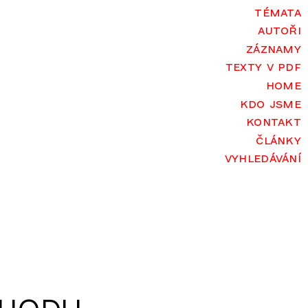
témata
autoři
záznamy
texty v pdf
home
kdo jsme
kontakt
články
vyhledávání