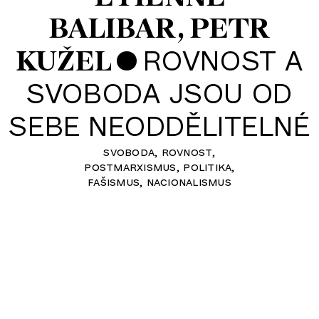
BALIBAR
PETR
•
ROVNOST A
KUŽEL
SVOBODA JSOU OD
SEBE NEODDĚLITELNÉ
svoboda
rovnost
postmarxismus
politika
fašismus
nacionalismus