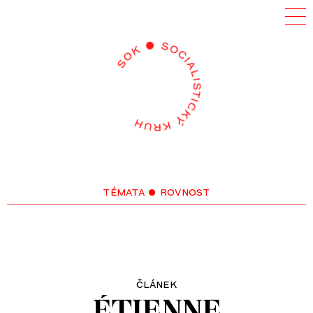
témata
• rovnost
článek
ÉTIENNE