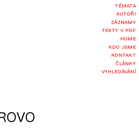
témata
autoři
záznamy
texty v pdf
home
kdo jsme
kontakt
články
vyhledávání
ROVO