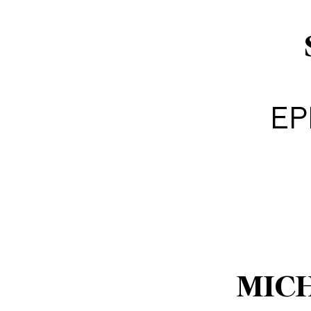
EP
MIC