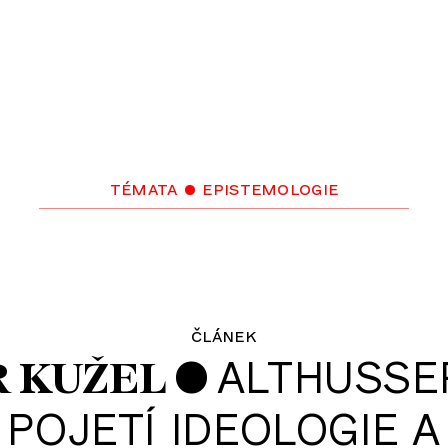
témata
• epistemologie
článek
•
ALTHUSSE
 KUŽEL
POJETÍ IDEOLOGIE A